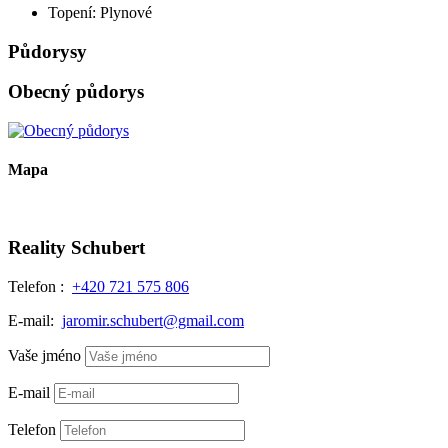
Topení:
Plynové
Půdorysy
Obecný půdorys
Mapa
Reality Schubert
Telefon :
+420 721 575 806
E-mail:
jaromir.schubert@gmail.com
Vaše jméno
E-mail
Telefon