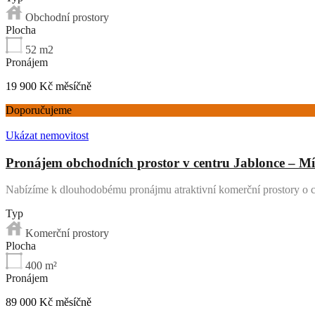
Obchodní prostory
Plocha
52
m2
Pronájem
19 900 Kč měsíčně
Doporučujeme
Ukázat nemovitost
Pronájem obchodních prostor v centru Jablonce – Mí
Nabízíme k dlouhodobému pronájmu atraktivní komerční prostory o
Typ
Komerční prostory
Plocha
400
m²
Pronájem
89 000 Kč měsíčně