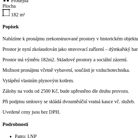
Prodejna
Plocha
182
m²
Popisek
Nabízíme k pronájmu zrekonstruované prostory v historickém objektu 
Prostor je nyní zkolaudován jako stravovací zařízení – dýmkařský bar
Prostor má výměru 182m2. Skladové prostory a sociální zázemí.
Možnost pronájmu včetně vybavení, součásti je vzduchotechnika.
Vytápění vlastním plynovým kotlem.
Zálohy na vodu od 2500 Kč, bude upřesněno dle druhu provozu.
Při podpisu smlouvy se skládá dvouměsíční vratná kauce vč. služeb.
Uvedené ceny jsou bez DPH.
Podrobnosti
Patro:
I.NP