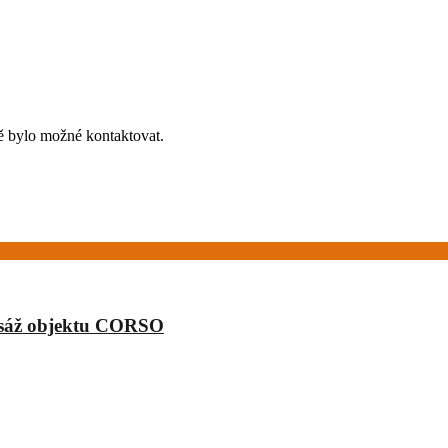
mě bylo možné kontaktovat.
pasáž objektu CORSO