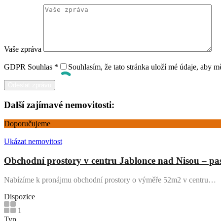
Vaše zpráva
GDPR Souhlas
*
Souhlasím, že tato stránka uloží mé údaje, aby 
Další zajímavé nemovitosti:
Doporučujeme
Ukázat nemovitost
Obchodní prostory v centru Jablonce nad Nisou – 
Nabízíme k pronájmu obchodní prostory o výměře 52m2 v centru…
Dispozice
1
Typ