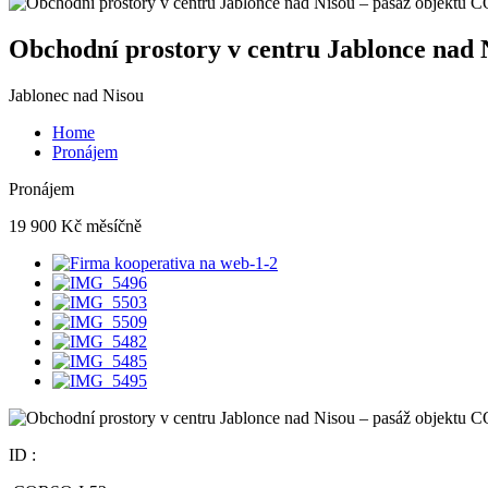
Obchodní prostory v centru Jablonce nad
Jablonec nad Nisou
Home
Pronájem
Pronájem
19 900 Kč měsíčně
ID :